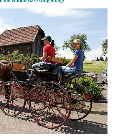
t in die wunderbare Umgebung!