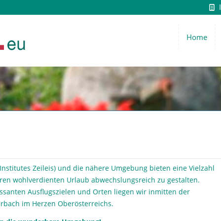
Home
 Institutes Zeileis) und die nähere Umgebung bieten eine Vielzahl
hren wohlverdienten Urlaub abwechslungsreich zu gestalten.
santen Ausflugszielen und Orten liegen wir inmitten der
erbach im Herzen Oberösterreichs.