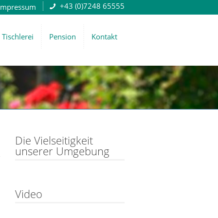
+43 (0)7248 65555
Impressum
Tischlerei
Pension
Kontakt
Die Vielseitigkeit
unserer Umgebung
Video