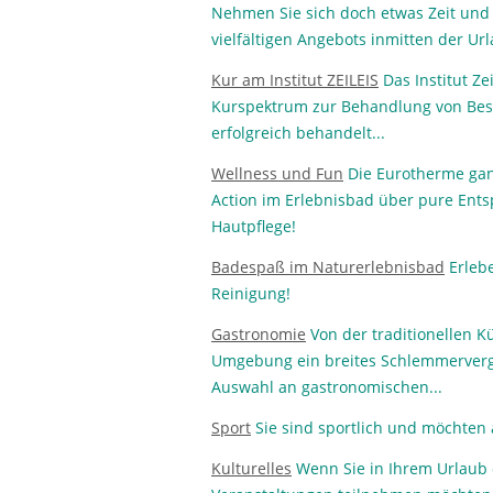
Nehmen Sie sich doch etwas Zeit und 
vielfältigen Angebots inmitten der U
Kur am Institut ZEILEIS
Das Institut Ze
Kurspektrum zur Behandlung von Besc
erfolgreich behandelt...
Wellness und Fun
Die Eurotherme ganz
Action im Erlebnisbad über pure Ents
Hautpflege!
Badespaß im Naturerlebnisbad
Erlebe
Reinigung!
Gastronomie
Von der traditionellen K
Umgebung ein breites Schlemmerverg
Auswahl an gastronomischen...
Sport
Sie sind sportlich und möchten a
Kulturelles
Wenn Sie in Ihrem Urlaub 