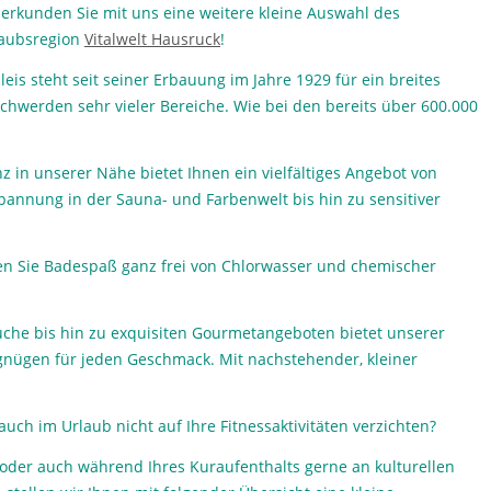
erkunden Sie mit uns eine weitere kleine Auswahl des
rlaubsregion
Vitalwelt Hausruck
!
ileis steht seit seiner Erbauung im Jahre 1929 für ein breites
hwerden sehr vieler Bereiche. Wie bei den bereits über 600.000
 in unserer Nähe bietet Ihnen ein vielfältiges Angebot von
pannung in der Sauna- und Farbenwelt bis hin zu sensitiver
n Sie Badespaß ganz frei von Chlorwasser und chemischer
üche bis hin zu exquisiten Gourmetangeboten bietet unserer
nügen für jeden Geschmack. Mit nachstehender, kleiner
uch im Urlaub nicht auf Ihre Fitnessaktivitäten verzichten?
oder auch während Ihres Kuraufenthalts gerne an kulturellen