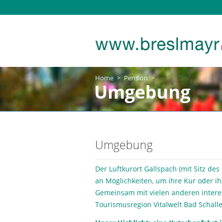
Home
>
Pension
>
Umgebung
Umgebung
Der Luftkurort Gallspach (mit Sitz des
an Möglichkeiten, um ihre Kur oder i
Gemeinsam mit vielen anderen interes
Tourismusregion Vitalwelt Bad Schall