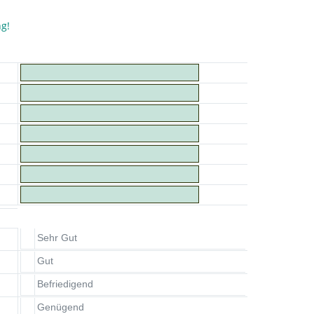
ng!
Sehr Gut
Gut
Befriedigend
Genügend