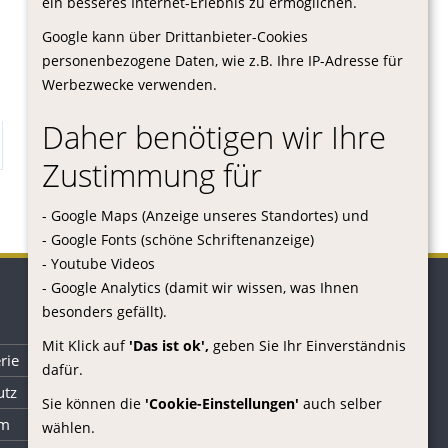
ein besseres Internet-Erlebnis zu ermöglichen.
Google kann über Drittanbieter-Cookies
personenbezogene Daten, wie z.B. Ihre IP-Adresse für
Werbezwecke verwenden.
Daher benötigen wir Ihre
Zustimmung für
- Google Maps (Anzeige unseres Standortes) und
- Google Fonts (schöne Schriftenanzeige)
- Youtube Videos
- Google Analytics (damit wir wissen, was Ihnen
besonders gefällt).
Mit Klick auf
'Das ist ok',
geben Sie Ihr Einverständnis
rie
dafür.
utz
Sie können die
'Cookie-Einstellungen'
auch selber
um
wählen.