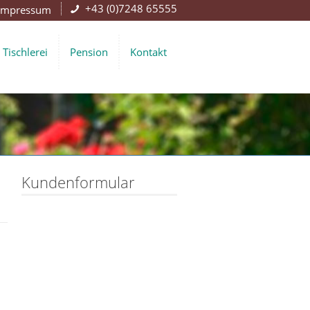
+43 (0)7248 65555
Impressum
Tischlerei
Pension
Kontakt
Kundenformular