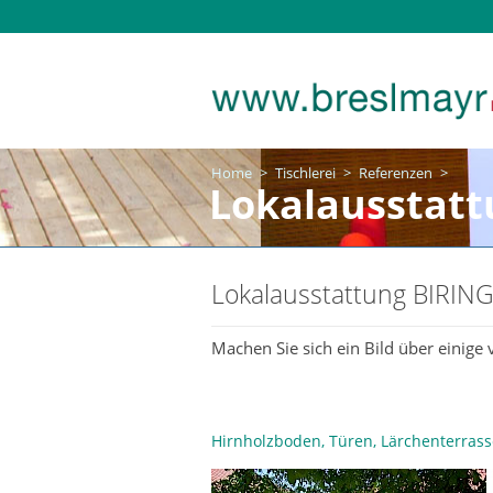
Home
>
Tischlerei
>
Referenzen
>
Lokalausstat
Lokalausstattung BIRIN
Machen Sie sich ein Bild über einige
Hirnholzboden, Türen, Lärchenterrass