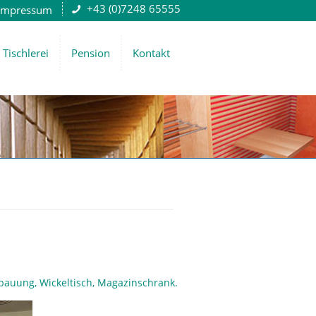
+43 (0)7248 65555
Impressum
Tischlerei
Pension
Kontakt
bauung, Wickeltisch, Magazinschrank.